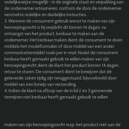
redelijkerwijze mogelijk - in de originele staat en verpakking aan
de ondernemer retourneren, conform de door de ondernemer
verstrekte redelijke en duidelijke instructies.
3. Wanneer de consument gebruik wenst te maken van zijn
herroepingsrecht is hij verplicht dit binnen 14 dagen, na
ontvangst van het product, kenbaar te maken aan de
ondernemer. Het kenbaar maken dient de consument te doen
middels het modelformulier of door middel van een ander
communicatiemiddel zoals per e-mail. Nadat de consument
kenbaar heeft gemaakt gebruik te willen maken van zijn
herroepingsrecht dient de klant het product binnen 14 dagen
retour te sturen. De consument dient te bewijzen dat de
geleverde zaken tijdig zijn teruggestuurd, bijvoorbeeld door
middel van een bewijs van verzending.
4. Indien de klant na afloop van de in lid 2 en 3 genoemde
termijnen niet kenbaar heeft gemaakt gebruik te willen
maken van zijn herroepingsrecht resp. het product niet aan de