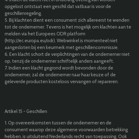
opgelost ontstaat een geschil dat vatbaar is voor de
geschillenregeling.
5. Bij klachten dient een consument zich allereerst te wenden
tot de ondernemer. Tevens is het mogelijk om klachten aan te
melden via het Europees ODR platform
(http://ec.europa.eu/odr). Webwinkel is momenteel niet
aangesloten bij een keurmerk met geschillencommissie.
6. Een klacht schort de verplichtingen van de ondernemer niet
op, tenzij de ondernemer schriftelijk anders aangeeft.
7. Indien een klacht gegrond wordt bevonden door de
ondernemer, zal de ondernemer naar haar keuze of de
geleverde producten kosteloos vervangen of repareren.
Artikel 15 - Geschillen
1. Op overeenkomsten tussen de ondernemer en de
consument waarop deze algemene voorwaarden betrekking
hebben, is uitsluitend Nederlands recht van toepassing. Ook