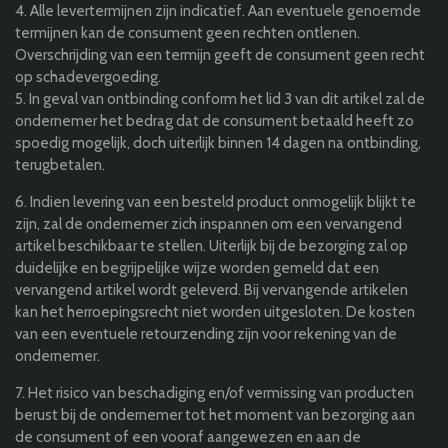
4. Alle levertermijnen zijn indicatief. Aan eventuele genoemde
termijnen kan de consument geen rechten ontlenen.
Overschrijding van een termijn geeft de consument geen recht
op schadevergoeding.
5. In geval van ontbinding conform het lid 3 van dit artikel zal de
ondernemer het bedrag dat de consument betaald heeft zo
spoedig mogelijk, doch uiterlijk binnen 14 dagen na ontbinding,
terugbetalen.
6. Indien levering van een besteld product onmogelijk blijkt te
zijn, zal de ondernemer zich inspannen om een vervangend
artikel beschikbaar te stellen. Uiterlijk bij de bezorging zal op
duidelijke en begrijpelijke wijze worden gemeld dat een
vervangend artikel wordt geleverd. Bij vervangende artikelen
kan het herroepingsrecht niet worden uitgesloten. De kosten
van een eventuele retourzending zijn voor rekening van de
ondernemer.
7. Het risico van beschadiging en/of vermissing van producten
berust bij de ondernemer tot het moment van bezorging aan
de consument of een vooraf aangewezen en aan de