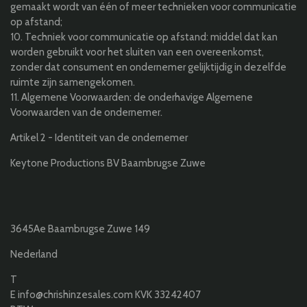
gemaakt wordt van één of meer technieken voor communicatie
op afstand;
10.
Techniek voor communicatie op afstand:
middel dat kan
worden gebruikt voor het sluiten van een overeenkomst,
zonder dat consument en ondernemer gelijktijdig in dezelfde
ruimte zijn samengekomen.
11.
Algemene Voorwaarden:
de onderhavige Algemene
Voorwaarden van de ondernemer.
Artikel 2 - Identiteit van de ondernemer
Keytone Productions BV Baambrugse Zuwe
3645Ae Baambrugse Zuwe 149
Nederland
T
E
info@chrishinzesales.com
KVK
33242407