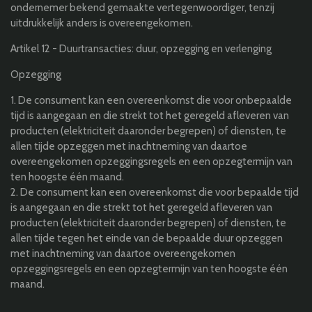
ondernemer bekend gemaakte vertegenwoordiger, tenzij
uitdrukkelijk anders is overeengekomen.
Artikel 12 - Duurtransacties: duur, opzegging en verlenging
Opzegging
1. De consument kan een overeenkomst die voor onbepaalde
tijd is aangegaan en die strekt tot het geregeld afleveren van
producten (elektriciteit daaronder begrepen) of diensten, te
allen tijde opzeggen met inachtneming van daartoe
overeengekomen opzeggingsregels en een opzegtermijn van
ten hoogste één maand.
2. De consument kan een overeenkomst die voor bepaalde tijd
is aangegaan en die strekt tot het geregeld afleveren van
producten (elektriciteit daaronder begrepen) of diensten, te
allen tijde tegen het einde van de bepaalde duur opzeggen
met inachtneming van daartoe overeengekomen
opzeggingsregels en een opzegtermijn van ten hoogste één
maand.