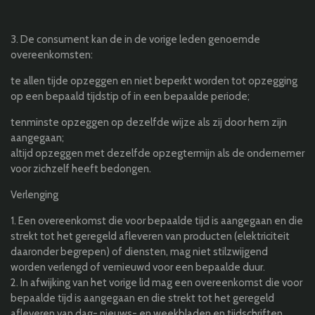
3. De consument kan de in de vorige leden genoemde
overeenkomsten:
te allen tijde opzeggen en niet beperkt worden tot opzegging
op een bepaald tijdstip of in een bepaalde periode;
tenminste opzeggen op dezelfde wijze als zij door hem zijn
aangegaan;
altijd opzeggen met dezelfde opzegtermijn als de ondernemer
voor zichzelf heeft bedongen.
Verlenging
1. Een overeenkomst die voor bepaalde tijd is aangegaan en die
strekt tot het geregeld afleveren van producten (elektriciteit
daaronder begrepen) of diensten, mag niet stilzwijgend
worden verlengd of vernieuwd voor een bepaalde duur.
2. In afwijking van het vorige lid mag een overeenkomst die voor
bepaalde tijd is aangegaan en die strekt tot het geregeld
afleveren van dag- nieuws- en weekbladen en tijdschriften