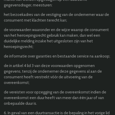
gegevensdrager, meesturen:
het bezoekadres van de vestiging van de ondernemer waar de
consument met klachten terecht kan;
de voorwaarden waaronder en de wijze waarop de consument
van het herroepingsrecht gebruik kan maken, dan wel een
duidelijke melding inzake het uitgesloten zijn van het
herroepingsrecht;
de informatie over garanties en bestaande service na aankoop;
de in artikel 4 lid 3 van deze voorwaarden opgenomen
gegevens, tenzij de ondernemer deze gegevens al aan de
consument heeft verstrekt vóór de uitvoering van de
overeenkomst;
de vereisten voor opzegging van de overeenkomst indien de
overeenkomst een duur heeft van meer dan één jaar of van
onbepaalde duur is.
6. In geval van een duurtransactie is de bepaling in het vorige lid