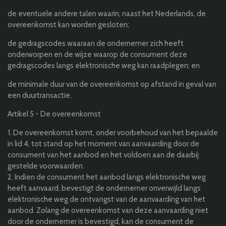
de eventuele andere talen waarin, naast het Nederlands, de
overeenkomst kan worden gesloten;
de gedragscodes waaraan de ondernemer zich heeft
onderworpen en de wijze waarop de consument deze
gedragscodes langs elektronische weg kan raadplegen; en
de minimale duur van de overeenkomst op afstand in geval van
een duurtransactie.
Artikel 5 - De overeenkomst
1. De overeenkomst komt, onder voorbehoud van het bepaalde
in lid 4, tot stand op het moment van aanvaarding door de
consument van het aanbod en het voldoen aan de daarbij
gestelde voorwaarden.
2. Indien de consument het aanbod langs elektronische weg
heeft aanvaard, bevestigt de ondernemer onverwijld langs
elektronische weg de ontvangst van de aanvaarding van het
aanbod. Zolang de overeenkomst van deze aanvaarding niet
door de ondernemer is bevestigd, kan de consument de