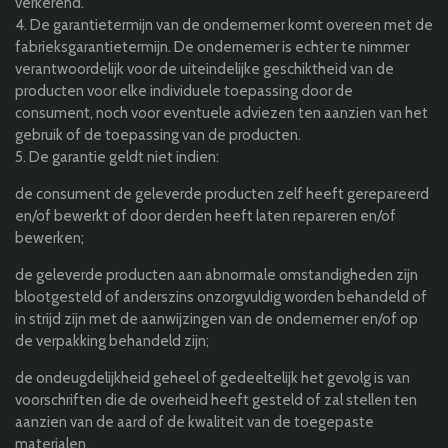
verkerend.
4. De garantietermijn van de ondernemer komt overeen met de
fabrieksgarantietermijn. De ondernemer is echter te nimmer
verantwoordelijk voor de uiteindelijke geschiktheid van de
producten voor elke individuele toepassing door de
consument, noch voor eventuele adviezen ten aanzien van het
gebruik of de toepassing van de producten.
5. De garantie geldt niet indien:
de consument de geleverde producten zelf heeft gerepareerd
en/of bewerkt of door derden heeft laten repareren en/of
bewerken;
de geleverde producten aan abnormale omstandigheden zijn
blootgesteld of anderszins onzorgvuldig worden behandeld of
in strijd zijn met de aanwijzingen van de ondernemer en/of op
de verpakking behandeld zijn;
de ondeugdelijkheid geheel of gedeeltelijk het gevolg is van
voorschriften die de overheid heeft gesteld of zal stellen ten
aanzien van de aard of de kwaliteit van de toegepaste
materialen.