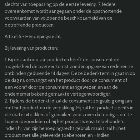
slechts van toepassing op de eerste levering. 7. Iedere
overeenkomst wordt aangegaan onder de opschortende
voorwaarden van voldoende beschikbaarheid van de
betreffende producten.
Artikel 6 - Herroepingsrecht
Bij levering van producten:
1. Bij de aankoop van producten heeft de consument de
mogelijkheid de overeenkomst zonder opgave van redenen te
ontbinden gedurende 14 dagen. Deze bedenktermijn gaat in op
de dag na ontvangst van het product door de consument of
een vooraf door de consument aangewezen en aan de
ondernemer bekend gemaakte vertegenwoordiger.
2. Tijdens de bedenktijd zal de consument zorgvuldig omgaan
met het product en de verpakking. Hij zal het product slechts in
die mate uitpakken of gebruiken voor zover dat nodig is om te
kunnen beoordelen of hij het product wenst te behouden.
Indien hij van zijn herroepingsrecht gebruik maakt, zal hij het
product met alle geleverde toebehoren en - indien