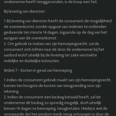
ondernemer heeft teruggezonden, is de koop een feit.
Bij levering van diensten:
1. Bij levering van diensten heeft de consument de mogelijkheid
de overeenkomst zonder opgave van redenen te ontbinden
gedurende ten minste 14 dagen, ingaande op de dag van het
aangaan van de overeenkomst.
2. Om gebruik te maken van zijn herroepingsrecht, zal de
consument zich richten naar de door de ondernemer bij het
aanbod en/of uiterlijk bij de levering ter zake verstrekte
redelijke en duidelijke instructies.
Artikel 7 - Kosten in geval van herroeping
1. Indien de consument gebruik maakt van zijn herroepingsrecht,
komen ten hoogste de kosten van terugzending voor zijn
rekening.
2. Indien de consument een bedrag betaald heeft, zal de
ondernemer dit bedrag zo spoedig mogelijk, doch uiterlijk
binnen 14 dagen na herroeping, terugbetalen. Hierbij is wel de
voorwaarde dat het product reeds terug ontvangen is door de