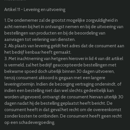
Artikel 11 - Levering en uitvoering
1. De ondernemer zal de grootst mogelijke zorgvuldigheid in
acht nemen bij het in ontvangst nemen en bij de uitvoering van
bestellingen van producten en bij de beoordeling van
aanvragen tot verlening van diensten.
2. Als plaats van levering geldt het adres dat de consument aan
het bedrijf kenbaar heeft gemaakt.
3. Met inachtneming van hetgeen hierover in lid 4 van dit artikel
is vermeld, zal het bedrijf geaccepteerde bestellingen met
bekwame spoed doch uiterlijk binnen 30 dagen uitvoeren,
tenzij consument akkoord is gegaan met een langere
leveringstermijn. Indien de bezorging vertraging ondervindt, of
indien een bestelling niet dan wel slechts gedeeltelijk kan
worden uitgevoerd, ontvangt de consument hiervan uiterlijk 30
dagen nadat hij de bestelling geplaatst heeft bericht. De
consument heeft in dat geval het recht om de overeenkomst
zonder kosten te ontbinden. De consument heeft geen recht
op een schadevergoeding.