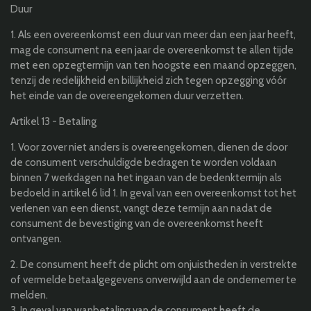
Duur
1. Als een overeenkomst een duur van meer dan een jaar heeft,
mag de consument na een jaar de overeenkomst te allen tijde
met een opzegtermijn van ten hoogste een maand opzeggen,
tenzij de redelijkheid en billijkheid zich tegen opzegging vóór
het einde van de overeengekomen duur verzetten.
Artikel 13 - Betaling
1. Voor zover niet anders is overeengekomen, dienen de door
de consument verschuldigde bedragen te worden voldaan
binnen 7 werkdagen na het ingaan van de bedenktermijn als
bedoeld in artikel 6 lid 1. In geval van een overeenkomst tot het
verlenen van een dienst, vangt deze termijn aan nadat de
consument de bevestiging van de overeenkomst heeft
ontvangen.
2. De consument heeft de plicht om onjuistheden in verstrekte
of vermelde betaalgegevens onverwijld aan de ondernemer te
melden.
3. In geval van wanbetaling van de consument heeft de