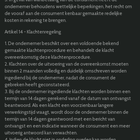
ondernemer behoudens wettelijke beperkingen, het recht om
de vooraf aan de consument kenbaar gemaakte redelijke
kosten in rekening te brengen.
Artikel 14 - Klachtenregeling
1. De ondernemer beschikt over een voldoende bekend
gemaakte klachtenprocedure en behandelt de klacht
overeenkomstig deze klachtenprocedure.
2. Klachten over de uitvoering van de overeenkomst moeten
binnen 2 maanden volledig en duidelijk omschreven worden
ingediend bij de ondernemer, nadat de consument de
gebreken heeft geconstateerd.
3. Bij de ondernemer ingediende klachten worden binnen een
termijn van 14 dagen gerekend vanaf de datum van ontvangst
beantwoord. Als een klacht een voorzienbaar langere
verwerkingstijd vraagt, wordt door de ondernemer binnen de
termijn van 14 dagen geantwoord met een bericht van
ontvangst en een indicatie wanneer de consument een meer
uitvoerig antwoord kan verwachten.
4. Indien de klacht niet in onderling overleg kan worden