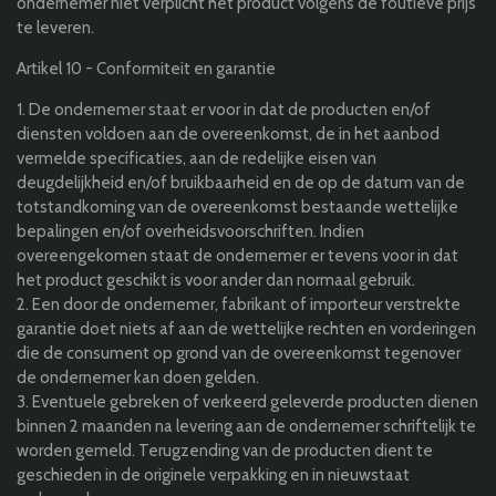
ondernemer niet verplicht het product volgens de foutieve prijs
te leveren.
Artikel 10 - Conformiteit en garantie
1. De ondernemer staat er voor in dat de producten en/of
diensten voldoen aan de overeenkomst, de in het aanbod
vermelde specificaties, aan de redelijke eisen van
deugdelijkheid en/of bruikbaarheid en de op de datum van de
totstandkoming van de overeenkomst bestaande wettelijke
bepalingen en/of overheidsvoorschriften. Indien
overeengekomen staat de ondernemer er tevens voor in dat
het product geschikt is voor ander dan normaal gebruik.
2. Een door de ondernemer, fabrikant of importeur verstrekte
garantie doet niets af aan de wettelijke rechten en vorderingen
die de consument op grond van de overeenkomst tegenover
de ondernemer kan doen gelden.
3. Eventuele gebreken of verkeerd geleverde producten dienen
binnen 2 maanden na levering aan de ondernemer schriftelijk te
worden gemeld. Terugzending van de producten dient te
geschieden in de originele verpakking en in nieuwstaat