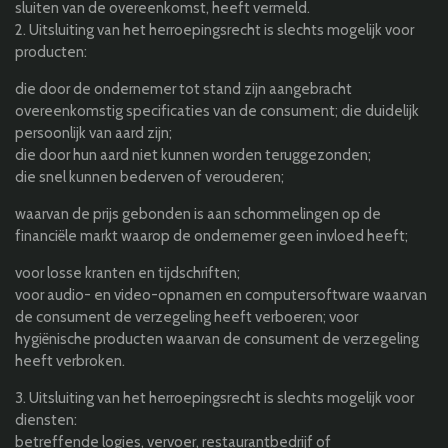
sluiten van de overeenkomst, heeft vermeld.
2. Uitsluiting van het herroepingsrecht is slechts mogelijk voor
producten:
die door de ondernemer tot stand zijn aangebracht
overeenkomstig specificaties van de consument; die duidelijk
persoonlijk van aard zijn;
die door hun aard niet kunnen worden teruggezonden;
die snel kunnen bederven of verouderen;
waarvan de prijs gebonden is aan schommelingen op de
financiële markt waarop de ondernemer geen invloed heeft;
voor losse kranten en tijdschriften;
voor audio- en video-opnamen en computersoftware waarvan
de consument de verzegeling heeft verboeren; voor
hygiënische producten waarvan de consument de verzegeling
heeft verbroken.
3. Uitsluiting van het herroepingsrecht is slechts mogelijk voor
diensten:
betreffende logies, vervoer, restaurantbedrijf of