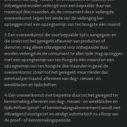
stilzwijgend worden verlengd voor een bepaalde duur van
maximaal drie maanden, als de consument deze verlengde
overeenkomst tegen het einde van de verlenging kan
opzeggen met een opzegtermijn van ten hoogste één maand.
3. Een overeenkomst die voor bepaalde tijd is aangegaan en
die strekt tot het geregeld afleveren van producten of
diensten, mag alleen stilzwijgend voor onbepaalde duur
worden verlengd als de consument te allen tijde mag opzeggen
met een opzegtermijn van ten hoogste één maand en een
opzegtermijn van ten hoogste drie maanden in geval de
overeenkomst strekt tot het geregeld, maar minder dan
eenmaal per maand, afleveren van dag-, nieuws- en
weekbladen en tijdschriften.
4. Een overeenkomst met beperkte duur tot het geregeld ter
kennismaking afleveren van dag-, nieuws- en weekbladen en
tijdschriften (proef- of kennismakingsabonnement) wordt niet
stilzwijgend voortgezet en eindigt automatisch na afloop van
de proef- of kennismakingsperiode.