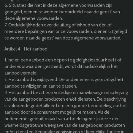
6. Situaties die niet in deze algemene voorwaarden zijn
geregeld, dienen te worden beoordeeld ‘naar de geest’ van
deze algemene voorwaarden.
7. Onduidelijkheden over de uitleg of inhoud van één of
meerdere bepalingen van onze voorwaarden, dienen uitgelegd
te worden ‘naar de geest’ van deze algemene voorwaarden.
Artikel 4 - Het aanbod
1. Indien een aanbod een beperkte geldigheidsduur heeft of
onder voorwaarden geschiedt, wordt dit nadrukkelijk in het
aanbod vermeld.
2. Het aanbod is vrijblijvend. De ondernemer is gerechtigd het
aanbod te wijzigen en aan te passen.
3. Het aanbod bevat een volledige en nauwkeurige omschrijving
van de aangeboden producten en/of diensten. De beschrijving
is voldoende gedetailleerd om een goede beoordeling van het
aanbod door de consument mogelijk te maken. Als de
ondernemer gebruik maakt van afbeeldingen zijn deze een
waarheidsgetrouwe weergave van de aangeboden producten
en/of diensten. Kennelijke vergissingen of kennelijke fouten in