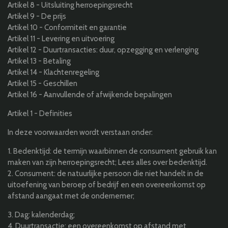
Artikel 8 - Uitsluiting herroepingsrecht
Artikel 9 - De prijs
Artikel 10 - Conformiteit en garantie
Artikel 11 - Levering en uitvoering
Artikel 12 - Duurtransacties: duur, opzegging en verlenging
Artikel 13 - Betaling
Artikel 14 - Klachtenregeling
Artikel 15 - Geschillen
Artikel 16 - Aanvullende of afwijkende bepalingen
Artikel 1 - Definities
In deze voorwaarden wordt verstaan onder:
1.
Bedenktijd:
de termijn waarbinnen de consument gebruik kan
maken van zijn herroepingsrecht; Lees alles over bedenktijd.
2.
Consument:
de natuurlijke persoon die niet handelt in de
uitoefening van beroep of bedrijf en een overeenkomst op
afstand aangaat met de ondernemer;
3.
Dag:
kalenderdag;
4.
Duurtransactie:
een overeenkomst op afstand met