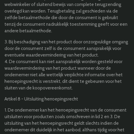
webwinkelier of sluitend bewijs van complete terugzending
overlegd kan worden. Terugbetaling zal geschieden via de
zelfde betaalmethode die door de consument is gebruikt
tenzij de consument nadrukkelijk toestemming geeft voor een
andere betaalmethode.
3. Bij beschadiging van het product door onzorgvuldige omgang
door de consument zelf is de consument aansprakelijk voor
eventuele waardevermindering van het product.
4. De consument kan niet aansprakelijk worden gesteld voor
waardevermindering van het product wanneer door de
ondernemer niet alle wettelijk verplichte informatie over het
herroepingsrecht is verstrekt, dit dient te gebeuren voor het
sluiten van de koopovereenkomst.
Artikel 8 - Uitsluiting herroepingsrecht
1. De ondernemer kan het herroepingsrecht van de consument
uitsluiten voor producten zoals omschreven in lid 2 en 3. De
uitsluiting van het herroepingsrecht geldt slechts indien de
ondernemer dit duidelijk in het aanbod, althans tijdig voor het