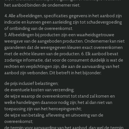
het aanbod binden de ondernemer niet.
4. Alle afbeeldingen, specificaties gegevens in het aanbod zijn
indicatie en kunnen geen aanleiding zijn tot schadevergoeding
of ontbinding van de overeenkomst.
5. Afbeeldingen bij producten zijn een waarheidsgetrouwe
weergave van de aangeboden producten. Ondernemer kan niet
garanderen dat de weergegeven kleuren exact overeenkomen
met de echte kleuren van de producten. 6. Elk aanbod bevat
zodanige informatie, dat voor de consument duidelijk is wat de
rechten en verplichtingen zijn, die aan de aanvaarding van het
aanbod zijn verbonden. Dit betreft in het bijzonder:
de prijs inclusief belastingen;
de eventuele kosten van verzending;
de wijze waarop de overeenkomst tot stand zal komen en
welke handelingen daarvoor nodig zijn; het al dan niet van
toepassing zijn van het herroepingsrecht;
de wijze van betaling, aflevering en uitvoering van de
overeenkomst;
de termijn voor aanvaarding van het aanbod, dan wel de termijn